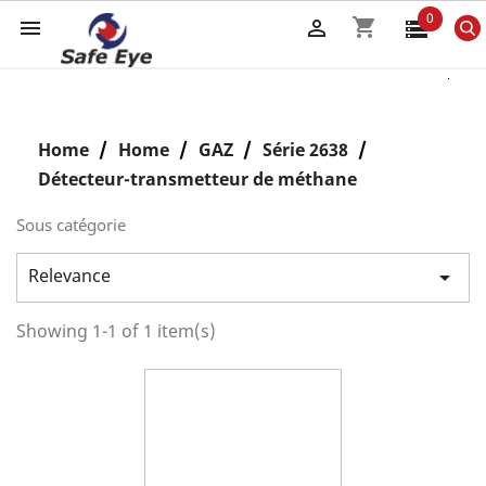
0
shopping_cart


Home
Home
GAZ
Série 2638
Détecteur-transmetteur de méthane
Sous catégorie
Relevance

Showing 1-1 of 1 item(s)